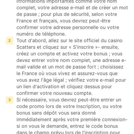
informations importantes comme votre nom
complet, votre adresse e-mail et de créer un mot
de passe ; pour plus de sécurité, selon votre
France et français, vous devrez peut-être
confirmer votre adresse personnelle ou votre
numéro de téléphone.
Tout d'abord, allez sur le site officiel du casino
Scatters et cliquez sur « S'inscrire »- ensuite,
créez un compte et activez votre bonus ; vous
devez entrer votre nom complet, une adresse e-
mail valide et un mot de passe fort ; choisissez
le France où vous vivez et assurez-vous que
vous avez l'âge légal ; vérifiez votre e-mail pour
un lien d'activation et cliquez dessus pour
confirmer votre nouveau compte.
Si nécessaire, vous devrez peut-être entrer un
code promo lors de votre inscription, ou votre
bonus sans dépôt vous sera donné
immédiatement après votre première connexion-
si on vous le demande, entrez le code bonus
dans le champ prévu lors de l'inscription pour