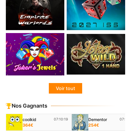
Voir tout
Nos Gagnants
coolkid
07:10:19
Dementor
07:10:
364€
254€