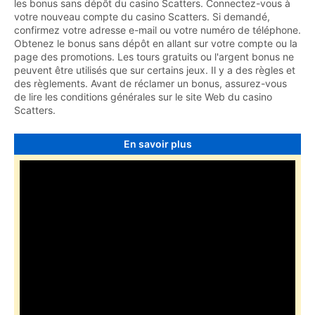
les bonus sans dépôt du casino Scatters. Connectez-vous à
votre nouveau compte du casino Scatters. Si demandé,
confirmez votre adresse e-mail ou votre numéro de téléphone.
Obtenez le bonus sans dépôt en allant sur votre compte ou la
page des promotions. Les tours gratuits ou l'argent bonus ne
peuvent être utilisés que sur certains jeux. Il y a des règles et
des règlements. Avant de réclamer un bonus, assurez-vous
de lire les conditions générales sur le site Web du casino
Scatters.
En savoir plus