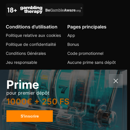
Conditions d'utilisation
Pages principales
Politique relative aux cookies
App
Politique de confidentialité
Bonus
Conditions Générales
Code promotionnel
Jeu responsable
Aucune prime sans dépôt
Contacts
Prime
+357 23 202025
pour premier dépôt
info@scatters-casino.net
1000€ + 250 FS
Changer de langue
S'inscrire
All Rights Reserved.