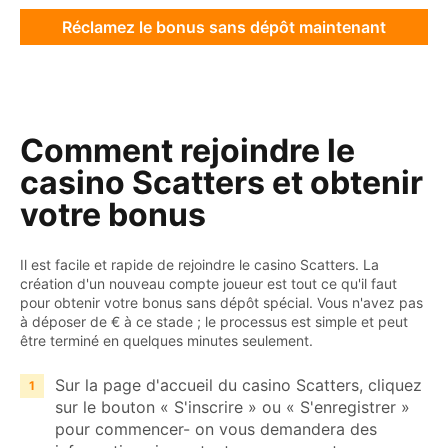
Réclamez le bonus sans dépôt maintenant
Comment rejoindre le
casino Scatters et obtenir
votre bonus
Il est facile et rapide de rejoindre le casino Scatters. La
création d'un nouveau compte joueur est tout ce qu'il faut
pour obtenir votre bonus sans dépôt spécial. Vous n'avez pas
à déposer de € à ce stade ; le processus est simple et peut
être terminé en quelques minutes seulement.
Sur la page d'accueil du casino Scatters, cliquez
sur le bouton « S'inscrire » ou « S'enregistrer »
pour commencer- on vous demandera des