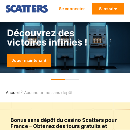
Se connecter
S'inscrire
Découvrez des
victoires infinies !
Jouer maintenant
Accueil
Aucune prime sans dépôt
Bonus sans dépôt du casino Scatters pour
France – Obtenez des tours gratuits et