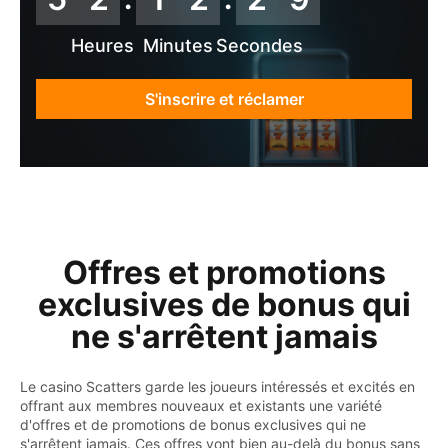
Heures
Minutes
Secondes
S'inscrire et réclamer
Offres et promotions
exclusives de bonus qui
ne s'arrêtent jamais
Le casino Scatters garde les joueurs intéressés et excités en
offrant aux membres nouveaux et existants une variété
d'offres et de promotions de bonus exclusives qui ne
s'arrêtent jamais. Ces offres vont bien au-delà du bonus sans