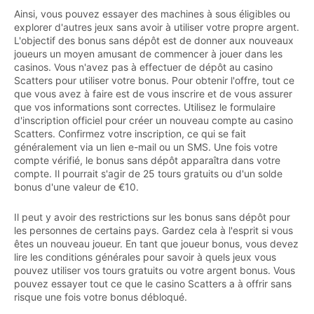
Ainsi, vous pouvez essayer des machines à sous éligibles ou
explorer d'autres jeux sans avoir à utiliser votre propre argent.
L'objectif des bonus sans dépôt est de donner aux nouveaux
joueurs un moyen amusant de commencer à jouer dans les
casinos. Vous n'avez pas à effectuer de dépôt au casino
Scatters pour utiliser votre bonus. Pour obtenir l'offre, tout ce
que vous avez à faire est de vous inscrire et de vous assurer
que vos informations sont correctes. Utilisez le formulaire
d'inscription officiel pour créer un nouveau compte au casino
Scatters. Confirmez votre inscription, ce qui se fait
généralement via un lien e-mail ou un SMS. Une fois votre
compte vérifié, le bonus sans dépôt apparaîtra dans votre
compte. Il pourrait s'agir de 25 tours gratuits ou d'un solde
bonus d'une valeur de €10.
Il peut y avoir des restrictions sur les bonus sans dépôt pour
les personnes de certains pays. Gardez cela à l'esprit si vous
êtes un nouveau joueur. En tant que joueur bonus, vous devez
lire les conditions générales pour savoir à quels jeux vous
pouvez utiliser vos tours gratuits ou votre argent bonus. Vous
pouvez essayer tout ce que le casino Scatters a à offrir sans
risque une fois votre bonus débloqué.