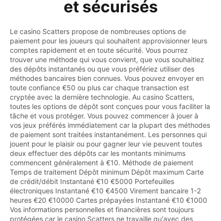
et sécurisés
Le casino Scatters propose de nombreuses options de
paiement pour les joueurs qui souhaitent approvisionner leurs
comptes rapidement et en toute sécurité. Vous pourrez
trouver une méthode qui vous convient, que vous souhaitiez
des dépôts instantanés ou que vous préfériez utiliser des
méthodes bancaires bien connues. Vous pouvez envoyer en
toute confiance €50 ou plus car chaque transaction est
cryptée avec la dernière technologie. Au casino Scatters,
toutes les options de dépôt sont conçues pour vous faciliter la
tâche et vous protéger. Vous pouvez commencer à jouer à
vos jeux préférés immédiatement car la plupart des méthodes
de paiement sont traitées instantanément. Les personnes qui
jouent pour le plaisir ou pour gagner leur vie peuvent toutes
deux effectuer des dépôts car les montants minimums
commencent généralement à €10. Méthode de paiement
Temps de traitement Dépôt minimum Dépôt maximum Carte
de crédit/débit Instantané €10 €5000 Portefeuilles
électroniques Instantané €10 €4500 Virement bancaire 1-2
heures €20 €10000 Cartes prépayées Instantané €10 €1000
Vos informations personnelles et financières sont toujours
protégées car le casino Scatters ne travaille qu'avec des