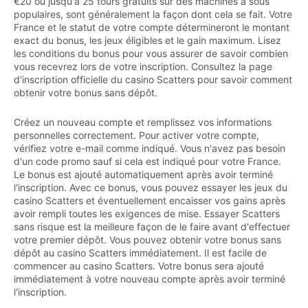
€20 ou jusqu'à 25 tours gratuits sur des machines à sous
populaires, sont généralement la façon dont cela se fait. Votre
France et le statut de votre compte détermineront le montant
exact du bonus, les jeux éligibles et le gain maximum. Lisez
les conditions du bonus pour vous assurer de savoir combien
vous recevrez lors de votre inscription. Consultez la page
d'inscription officielle du casino Scatters pour savoir comment
obtenir votre bonus sans dépôt.
Créez un nouveau compte et remplissez vos informations
personnelles correctement. Pour activer votre compte,
vérifiez votre e-mail comme indiqué. Vous n'avez pas besoin
d'un code promo sauf si cela est indiqué pour votre France.
Le bonus est ajouté automatiquement après avoir terminé
l'inscription. Avec ce bonus, vous pouvez essayer les jeux du
casino Scatters et éventuellement encaisser vos gains après
avoir rempli toutes les exigences de mise. Essayer Scatters
sans risque est la meilleure façon de le faire avant d'effectuer
votre premier dépôt. Vous pouvez obtenir votre bonus sans
dépôt au casino Scatters immédiatement. Il est facile de
commencer au casino Scatters. Votre bonus sera ajouté
immédiatement à votre nouveau compte après avoir terminé
l'inscription.