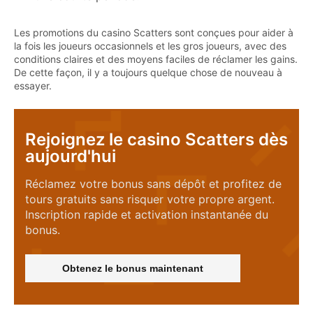
Les promotions du casino Scatters sont conçues pour aider à
la fois les joueurs occasionnels et les gros joueurs, avec des
conditions claires et des moyens faciles de réclamer les gains.
De cette façon, il y a toujours quelque chose de nouveau à
essayer.
Rejoignez le casino Scatters dès
aujourd'hui
Réclamez votre bonus sans dépôt et profitez de
tours gratuits sans risquer votre propre argent.
Inscription rapide et activation instantanée du
bonus.
Obtenez le bonus maintenant