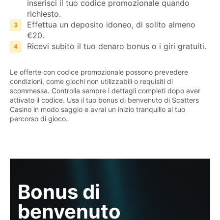
inserisci il tuo codice promozionale quando
richiesto.
Effettua un deposito idoneo, di solito almeno
€20.
Ricevi subito il tuo denaro bonus o i giri gratuiti.
Le offerte con codice promozionale possono prevedere
condizioni, come giochi non utilizzabili o requisiti di
scommessa. Controlla sempre i dettagli completi dopo aver
attivato il codice. Usa il tuo bonus di benvenuto di Scatters
Casino in modo saggio e avrai un inizio tranquillo al tuo
percorso di gioco.
Bonus di
benvenuto