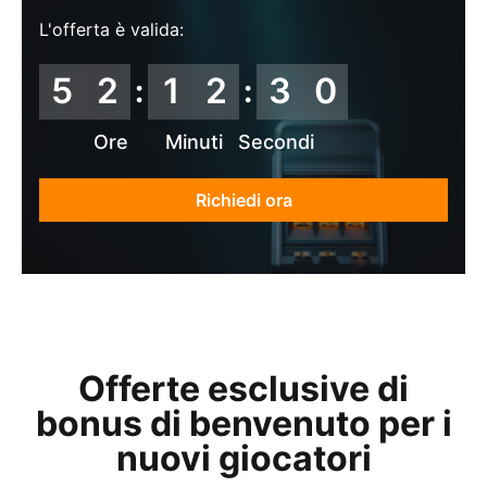
L'offerta è valida:
5
2
1
2
2
8
:
:
Ore
Minuti
Secondi
Richiedi ora
Offerte esclusive di
bonus di benvenuto per i
nuovi giocatori