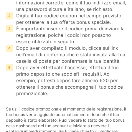
informazioni corrette, come il tuo indirizzo email,
una password sicura e italiano, se richiesto.
Digita il tuo codice coupon nel campo previsto
per ottenere la tua offerta bonus speciale.
È importante inserire il codice prima di inviare la
registrazione, poiché i codici non possono
essere utilizzati in seguito.
Dopo aver compilato il modulo, clicca sul link
nell'email di conferma che è stata inviata alla tua
casella di posta per confermare la tua identità.
Dopo aver effettuato l'accesso, effettua il tuo
primo deposito che soddisfi i requisiti. Ad
esempio, potresti depositare almeno €20 per
ottenere il bonus che accompagna il tuo codice
promozionale.
Se usi il codice promozionale al momento della registrazione, il
tuo bonus verrà aggiunto automaticamente dopo che il tuo
deposito è stato elaborato. Puoi vedere lo stato del tuo bonus
nella dashboard del tuo account e iniziare a ricevere i
vantaggi immediatamente. Se ti viene chiesto di verificare