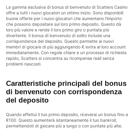
La gamma esclusiva di bonus di benvenuto di Scatters Casino
offre a tutti i nuovi giocatori un ottimo inizio. Sono disponibili
buone offerte per i nuovi giocatori che aumentano l'importo
che possono depositare sul loro primo deposito. Questo dà
loro più valore e rende il loro primo giro o puntata più
divertente. Il bonus di benvenuto di solito include una
corrispondenza del deposito. Questo permette ai nuovi
membri di giocare di più aggiungendo € extra al loro account
immediatamente. Con regole chiare e un processo di richiesta
rapido, Scatters si concentra su ricompense reali senza
problemi nascosti.
Caratteristiche principali del bonus
di benvenuto con corrispondenza
del deposito
Quando effettui il tuo primo deposito, riceverai un bonus fino a
€100. Questo aumenterà istantaneamente il tuo bankroll,
permettendoti di giocare più a lungo o con puntate più alte.