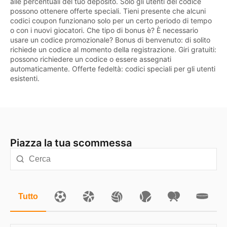
alle percentuali del tuo deposito. Solo gli utenti del codice
possono ottenere offerte speciali. Tieni presente che alcuni
codici coupon funzionano solo per un certo periodo di tempo
o con i nuovi giocatori. Che tipo di bonus è? È necessario
usare un codice promozionale? Bonus di benvenuto: di solito
richiede un codice al momento della registrazione. Giri gratuiti:
possono richiedere un codice o essere assegnati
automaticamente. Offerte fedeltà: codici speciali per gli utenti
esistenti.
Piazza la tua scommessa
Tutto