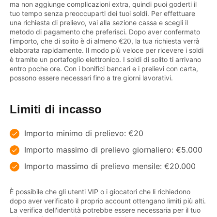
ma non aggiunge complicazioni extra, quindi puoi goderti il
tuo tempo senza preoccuparti dei tuoi soldi. Per effettuare
una richiesta di prelievo, vai alla sezione cassa e scegli il
metodo di pagamento che preferisci. Dopo aver confermato
l'importo, che di solito è di almeno €20, la tua richiesta verrà
elaborata rapidamente. Il modo più veloce per ricevere i soldi
è tramite un portafoglio elettronico. I soldi di solito ti arrivano
entro poche ore. Con i bonifici bancari e i prelievi con carta,
possono essere necessari fino a tre giorni lavorativi.
Limiti di incasso
Importo minimo di prelievo: €20
Importo massimo di prelievo giornaliero: €5.000
Importo massimo di prelievo mensile: €20.000
È possibile che gli utenti VIP o i giocatori che li richiedono
dopo aver verificato il proprio account ottengano limiti più alti.
La verifica dell'identità potrebbe essere necessaria per il tuo