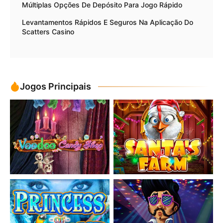
Múltiplas Opções De Depósito Para Jogo Rápido
Levantamentos Rápidos E Seguros Na Aplicação Do
Scatters Casino
Tempo Mínimo De Processamento Para
Levantamentos E Verificação
Experiência Móvel: Jogue Slots E Casino Ao Vivo Em
Jogos Principais
Qualquer Lugar
Seleção De Jogos Projetada Para Funcionar Melhor
Em Dispositivos Móveis
Benefícios E Recompensas Por Ser Um Jogador Fiel
Licenças De Confiança E Segurança Certificada
Promoções Contínuas E Ofertas De Cashback
Apoio Ao Cliente 24/7 Para Utilizadores Da Aplicação
Visão Geral Da Aplicação Do Scatters Casino