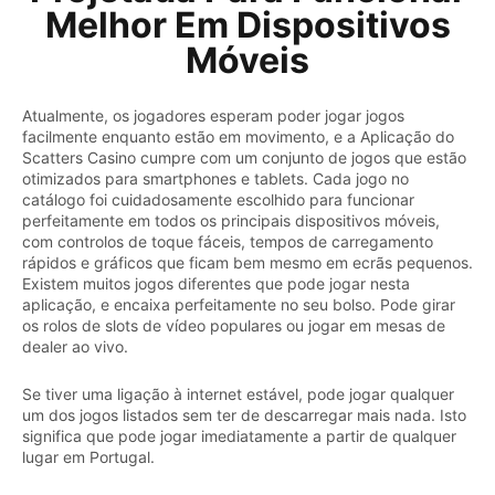
Melhor Em Dispositivos
Móveis
Atualmente, os jogadores esperam poder jogar jogos
facilmente enquanto estão em movimento, e a Aplicação do
Scatters Casino cumpre com um conjunto de jogos que estão
otimizados para smartphones e tablets. Cada jogo no
catálogo foi cuidadosamente escolhido para funcionar
perfeitamente em todos os principais dispositivos móveis,
com controlos de toque fáceis, tempos de carregamento
rápidos e gráficos que ficam bem mesmo em ecrãs pequenos.
Existem muitos jogos diferentes que pode jogar nesta
aplicação, e encaixa perfeitamente no seu bolso. Pode girar
os rolos de slots de vídeo populares ou jogar em mesas de
dealer ao vivo.
Se tiver uma ligação à internet estável, pode jogar qualquer
um dos jogos listados sem ter de descarregar mais nada. Isto
significa que pode jogar imediatamente a partir de qualquer
lugar em Portugal.