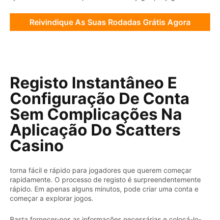
Reivindique As Suas Rodadas Grátis Agora
Registo Instantâneo E
Configuração De Conta
Sem Complicações Na
Aplicação Do Scatters
Casino
torna fácil e rápido para jogadores que querem começar
rapidamente. O processo de registo é surpreendentemente
rápido. Em apenas alguns minutos, pode criar uma conta e
começar a explorar jogos.
Basta fornecer-nos as informações necessárias e colocá-lo-