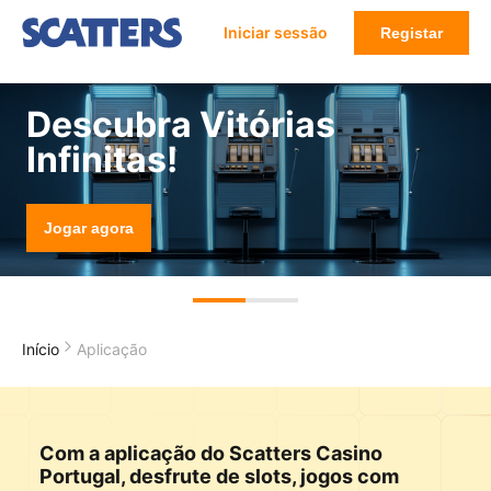
Iniciar sessão
Registar
Descubra Vitórias
Infinitas!
Jogar agora
Início
Aplicação
Com a aplicação do Scatters Casino
Portugal, desfrute de slots, jogos com