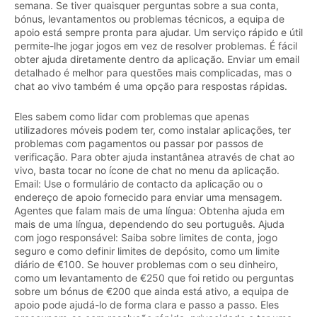
semana. Se tiver quaisquer perguntas sobre a sua conta,
bónus, levantamentos ou problemas técnicos, a equipa de
apoio está sempre pronta para ajudar. Um serviço rápido e útil
permite-lhe jogar jogos em vez de resolver problemas. É fácil
obter ajuda diretamente dentro da aplicação. Enviar um email
detalhado é melhor para questões mais complicadas, mas o
chat ao vivo também é uma opção para respostas rápidas.
Eles sabem como lidar com problemas que apenas
utilizadores móveis podem ter, como instalar aplicações, ter
problemas com pagamentos ou passar por passos de
verificação. Para obter ajuda instantânea através de chat ao
vivo, basta tocar no ícone de chat no menu da aplicação.
Email: Use o formulário de contacto da aplicação ou o
endereço de apoio fornecido para enviar uma mensagem.
Agentes que falam mais de uma língua: Obtenha ajuda em
mais de uma língua, dependendo do seu português. Ajuda
com jogo responsável: Saiba sobre limites de conta, jogo
seguro e como definir limites de depósito, como um limite
diário de €100. Se houver problemas com o seu dinheiro,
como um levantamento de €250 que foi retido ou perguntas
sobre um bónus de €200 que ainda está ativo, a equipa de
apoio pode ajudá-lo de forma clara e passo a passo. Eles