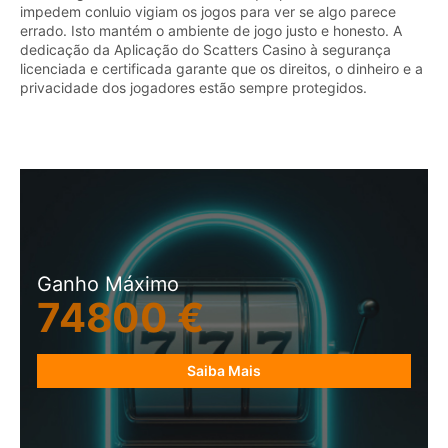
impedem conluio vigiam os jogos para ver se algo parece
errado. Isto mantém o ambiente de jogo justo e honesto. A
dedicação da Aplicação do Scatters Casino à segurança
licenciada e certificada garante que os direitos, o dinheiro e a
privacidade dos jogadores estão sempre protegidos.
Ganho Máximo
74800 €
Saiba Mais