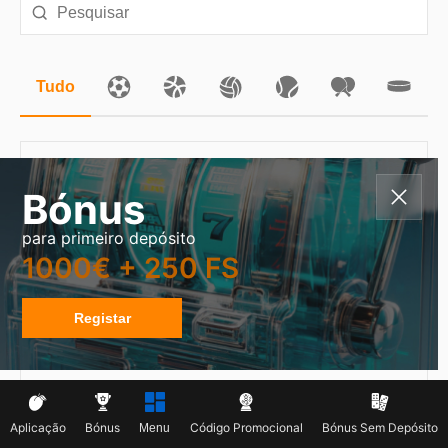
Tudo
08.08.2026
22:50
Bónus
Leicester
1
x
1
para primeiro depósito
City
Crystal
2.3
3.65
2.65
1000€ + 250 FS
Palace
Registar
08.08.2026
22:40
Orlando
1
x
1
Magic
Brooklyn
Aplicação
Bónus
Código Promocional
Bónus Sem Depósito
Menu
2.1
3.2
1.85
Nets