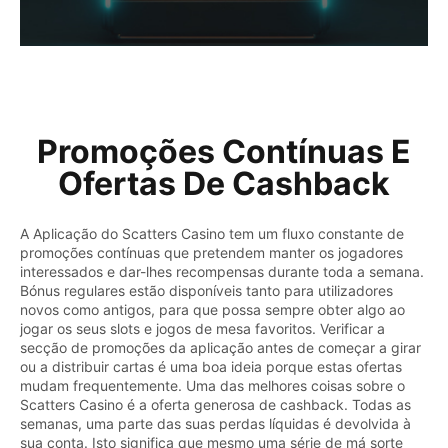
Promoções Contínuas E
Ofertas De Cashback
A Aplicação do Scatters Casino tem um fluxo constante de
promoções contínuas que pretendem manter os jogadores
interessados e dar-lhes recompensas durante toda a semana.
Bónus regulares estão disponíveis tanto para utilizadores
novos como antigos, para que possa sempre obter algo ao
jogar os seus slots e jogos de mesa favoritos. Verificar a
secção de promoções da aplicação antes de começar a girar
ou a distribuir cartas é uma boa ideia porque estas ofertas
mudam frequentemente. Uma das melhores coisas sobre o
Scatters Casino é a oferta generosa de cashback. Todas as
semanas, uma parte das suas perdas líquidas é devolvida à
sua conta. Isto significa que mesmo uma série de má sorte