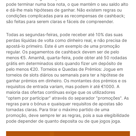
pode terminar numa boa nota, o que mantém o seu saldo alto
e dá-lhe mais hipóteses de ganhar. Não existem regras ou
condições complicadas para as recompensas de cashback;
são feitas para serem claras e fáceis de compreender.
Todas as segundas-feiras, pode receber até 10% das suas
perdas líquidas de volta como dinheiro real, e não precisa de
apostá-lo primeiro. Este é um exemplo de uma promoção
regular. Os pagamentos de cashback devem ser de pelo
menos €5. Amanhã, quarta-feira, pode obter até 50 rodadas
grátis em determinados slots quando fizer um depósito de
pelo menos €20. Torneios e Quedas de Prémios: Jogue em
torneios de slots diários ou semanais para ter a hipótese de
ganhar prémios em dinheiro. Os montantes dos prémios e os
requisitos de entrada variam, mas podem ir até €1000. A
maioria das ofertas contínuas exige que os utilizadores
"optem por participar" através do separador "promoções". As
regras para o bónus e quaisquer requisitos de apostas são
tornadas claras. Para tirar o máximo partido de uma
promoção, deve sempre ler as regras, pois a sua elegibilidade
pode depender de quanto deposita ou de que jogos joga.