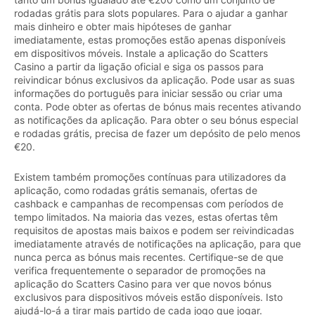
rodadas grátis para slots populares. Para o ajudar a ganhar
mais dinheiro e obter mais hipóteses de ganhar
imediatamente, estas promoções estão apenas disponíveis
em dispositivos móveis. Instale a aplicação do Scatters
Casino a partir da ligação oficial e siga os passos para
reivindicar bónus exclusivos da aplicação. Pode usar as suas
informações do português para iniciar sessão ou criar uma
conta. Pode obter as ofertas de bónus mais recentes ativando
as notificações da aplicação. Para obter o seu bónus especial
e rodadas grátis, precisa de fazer um depósito de pelo menos
€20.
Existem também promoções contínuas para utilizadores da
aplicação, como rodadas grátis semanais, ofertas de
cashback e campanhas de recompensas com períodos de
tempo limitados. Na maioria das vezes, estas ofertas têm
requisitos de apostas mais baixos e podem ser reivindicadas
imediatamente através de notificações na aplicação, para que
nunca perca as bónus mais recentes. Certifique-se de que
verifica frequentemente o separador de promoções na
aplicação do Scatters Casino para ver que novos bónus
exclusivos para dispositivos móveis estão disponíveis. Isto
ajudá-lo-á a tirar mais partido de cada jogo que jogar.