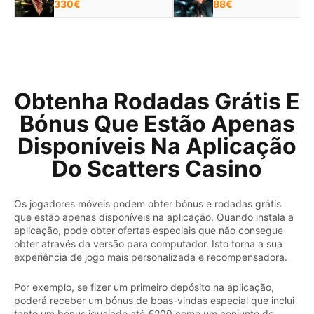
330€
88€
Obtenha Rodadas Grátis E
Bónus Que Estão Apenas
Disponíveis Na Aplicação
Do Scatters Casino
Os jogadores móveis podem obter bónus e rodadas grátis
que estão apenas disponíveis na aplicação. Quando instala a
aplicação, pode obter ofertas especiais que não consegue
obter através da versão para computador. Isto torna a sua
experiência de jogo mais personalizada e recompensadora.
Por exemplo, se fizer um primeiro depósito na aplicação,
poderá receber um bónus de boas-vindas especial que inclui
tanto um bónus igualado até €200 como um conjunto de