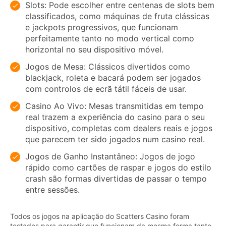
Slots: Pode escolher entre centenas de slots bem
classificados, como máquinas de fruta clássicas
e jackpots progressivos, que funcionam
perfeitamente tanto no modo vertical como
horizontal no seu dispositivo móvel.
Jogos de Mesa: Clássicos divertidos como
blackjack, roleta e bacará podem ser jogados
com controlos de ecrã tátil fáceis de usar.
Casino Ao Vivo: Mesas transmitidas em tempo
real trazem a experiência do casino para o seu
dispositivo, completas com dealers reais e jogos
que parecem ter sido jogados num casino real.
Jogos de Ganho Instantâneo: Jogos de jogo
rápido como cartões de raspar e jogos do estilo
crash são formas divertidas de passar o tempo
entre sessões.
Todos os jogos na aplicação do Scatters Casino foram
testados para garantir que funcionam da mesma forma tanto