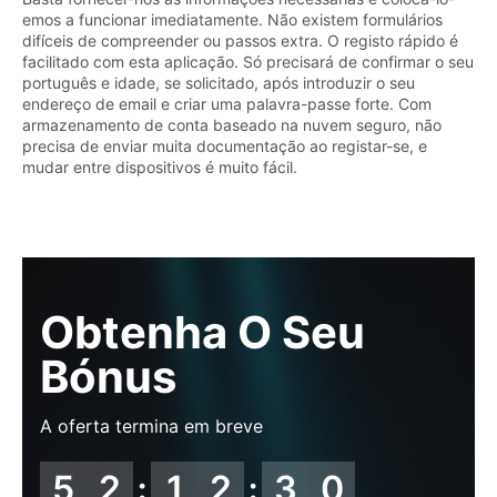
emos a funcionar imediatamente. Não existem formulários
difíceis de compreender ou passos extra. O registo rápido é
facilitado com esta aplicação. Só precisará de confirmar o seu
português e idade, se solicitado, após introduzir o seu
endereço de email e criar uma palavra-passe forte. Com
armazenamento de conta baseado na nuvem seguro, não
precisa de enviar muita documentação ao registar-se, e
mudar entre dispositivos é muito fácil.
Obtenha O Seu
Bónus
A oferta termina em breve
5
2
1
2
2
8
:
: