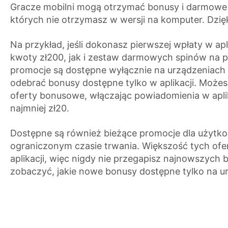
Gracze mobilni mogą otrzymać bonusy i darmowe sp
których nie otrzymasz w wersji na komputer. Dzięk
Na przykład, jeśli dokonasz pierwszej wpłaty w a
kwoty zł200, jak i zestaw darmowych spinów na po
promocje są dostępne wyłącznie na urządzeniach mo
odebrać bonusy dostępne tylko w aplikacji. Może
oferty bonusowe, włączając powiadomienia w apli
najmniej zł20.
Dostępne są również bieżące promocje dla użytko
ograniczonym czasie trwania. Większość tych of
aplikacji, więc nigdy nie przegapisz najnowszych 
zobaczyć, jakie nowe bonusy dostępne tylko na u