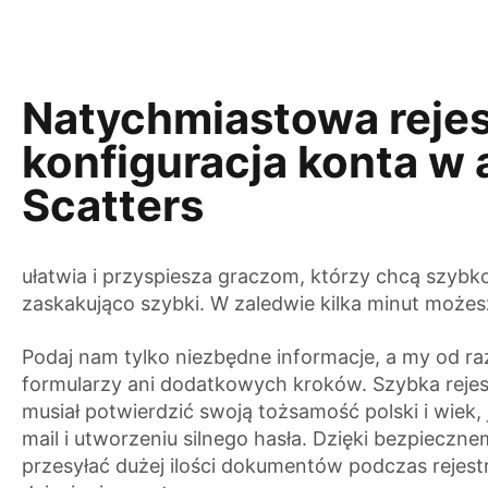
Natychmiastowa rejest
konfiguracja konta w 
Scatters
ułatwia i przyspiesza graczom, którzy chcą szybko 
zaskakująco szybki. W zaledwie kilka minut możes
Podaj nam tylko niezbędne informacje, a my od r
formularzy ani dodatkowych kroków. Szybka rejestra
musiał potwierdzić swoją tożsamość polski i wiek,
mail i utworzeniu silnego hasła. Dzięki bezpiec
przesyłać dużej ilości dokumentów podczas rejestr