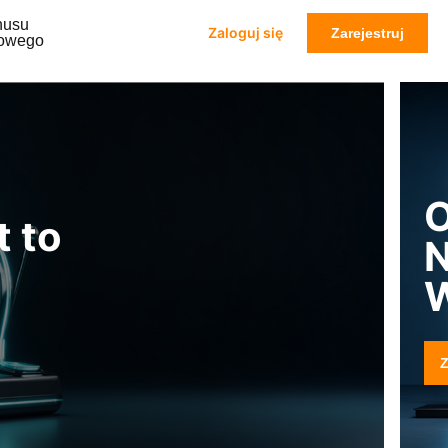
nusu
Zaloguj się
Zarejestruj
owego
O
t to
N
W
Z