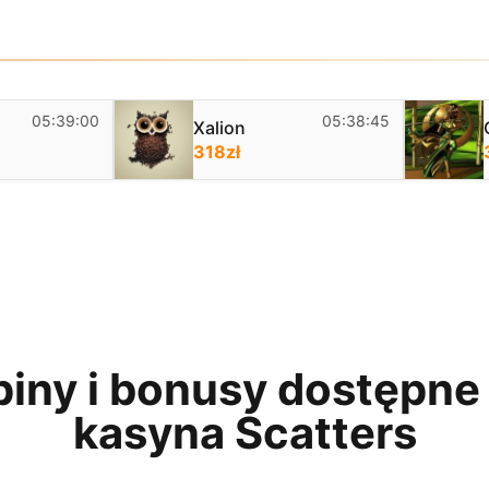
05:39:08
05:39:00
Dementor
177zł
ny i bonusy dostępne 
kasyna Scatters