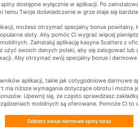
iny dostępne wyłącznie w aplikacji. Po zainstalowan
i temu Twoje doświadczenie w grze staje się bardzie
plikacji, możesz otrzymać specjalny bonus powitaln
pularne sloty. Aby pomóc Ci wygrać więcej pieniędz
bilnych. Zainstaluj aplikację kasyna Scatters z oficj
sz użyć swoich danych polski, aby się zalogować lu
kacji. Aby otrzymać swój specjalny bonus i darmowe
wników aplikacji, takie jak cotygodniowe darmowe sp
ert ma niższe wymagania dotyczące obrotu i można 
bonusów. Upewnij się, że często sprawdzasz zakładkę
rządzeniach mobilnych są oferowane. Pomoże Ci to 
Odbierz swoje darmowe spiny teraz