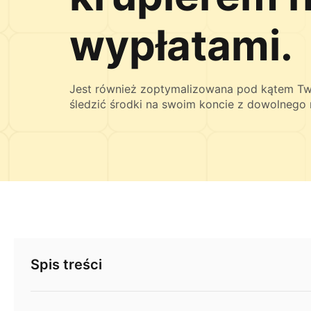
wypłatami.
Jest również zoptymalizowana pod kątem Two
śledzić środki na swoim koncie z dowolnego
Spis treści