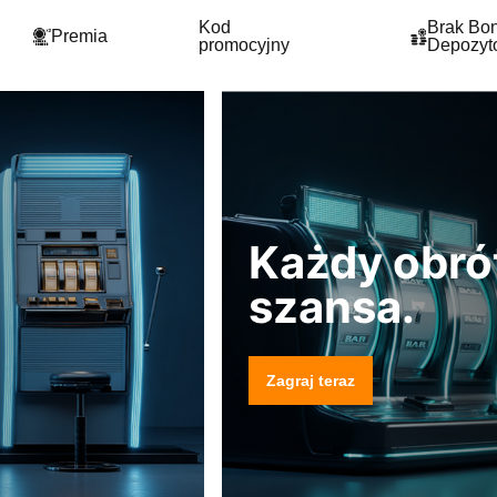
Kod
Brak Bo
Premia
promocyjny
Depozyt
Każdy obró
szansa.
Zagraj teraz