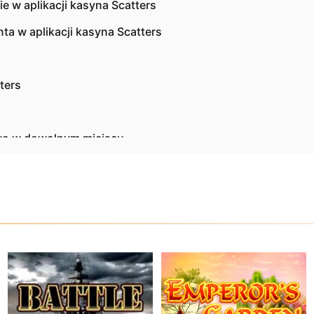
 w aplikacji kasyna Scatters
ta w aplikacji kasyna Scatters
ters
ywo w dowolnym miejscu
iałaniu na urządzeniach mobilnych
ikacji