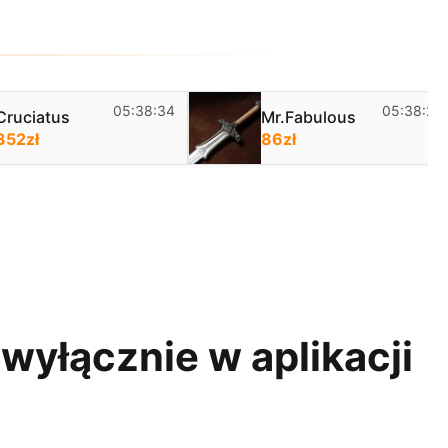
05:38:45
05:38:34
Xalion
Cruciatus
318zł
352zł
wyłącznie w aplikacji