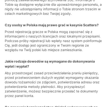
Tobie są dostępne wyłącznie dla upoważnionego personelu, a
nigdy nie udostępniamy informacji o Tobie stronom trzecim w
celach marketingowych bez Twojej zgody.
Czy osoby w Polska mają prawo grać w kasynie Scatters?
Przed rejestracją gracze w Polska mogą zapoznać się z
informacjami o naszych licencjach oraz lokalnymi przepisami.
Podczas próby rejestracji lub wpłaty nasz system poinformuje
Cię, jeśli dostęp jest ograniczony w Twoim regionie ze
względu na Twój polski lub miejsce zamieszkania.
Jakie rodzaje dowodów są wymagane do dokonywania
wpłat i wypłat?
Aby przestrzegać zasad przeciwdziałania praniu pieniędzy,
przed przetworzeniem dużych wypłat wymagamy okazania
dowodu tożsamości ze zdjęciem, potwierdzenia adresu oraz
potwierdzenia metody płatności. Aby przyspieszyć
zatwierdzenie, możesz bezpiecznie przesłać te dokumenty
przez panel konta.