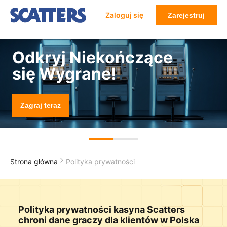
Zaloguj się
Zarejestruj
Odkryj Niekończące
się Wygrane!
Zagraj teraz
Strona główna
Polityka prywatności
Polityka prywatności kasyna Scatters
chroni dane graczy dla klientów w Polska