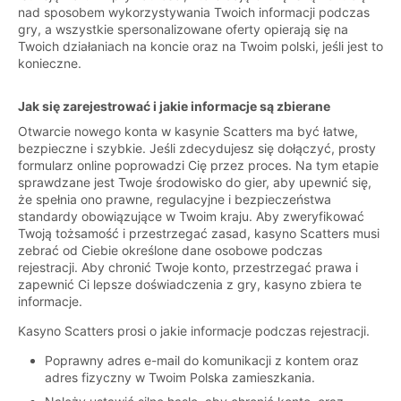
nad sposobem wykorzystywania Twoich informacji podczas
gry, a wszystkie spersonalizowane oferty opierają się na
Twoich działaniach na koncie oraz na Twoim polski, jeśli jest to
konieczne.
Jak się zarejestrować i jakie informacje są zbierane
Otwarcie nowego konta w kasynie Scatters ma być łatwe,
bezpieczne i szybkie. Jeśli zdecydujesz się dołączyć, prosty
formularz online poprowadzi Cię przez proces. Na tym etapie
sprawdzane jest Twoje środowisko do gier, aby upewnić się,
że spełnia ono prawne, regulacyjne i bezpieczeństwa
standardy obowiązujące w Twoim kraju. Aby zweryfikować
Twoją tożsamość i przestrzegać zasad, kasyno Scatters musi
zebrać od Ciebie określone dane osobowe podczas
rejestracji. Aby chronić Twoje konto, przestrzegać prawa i
zapewnić Ci lepsze doświadczenia z gry, kasyno zbiera te
informacje.
Kasyno Scatters prosi o jakie informacje podczas rejestracji.
Poprawny adres e-mail do komunikacji z kontem oraz
adres fizyczny w Twoim Polska zamieszkania.