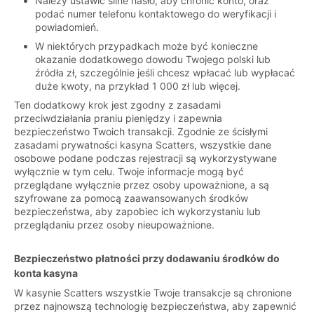
Należy ustawić silne hasło, aby chronić konto, oraz
podać numer telefonu kontaktowego do weryfikacji i
powiadomień.
W niektórych przypadkach może być konieczne
okazanie dodatkowego dowodu Twojego polski lub
źródła zł, szczególnie jeśli chcesz wpłacać lub wypłacać
duże kwoty, na przykład 1 000 zł lub więcej.
Ten dodatkowy krok jest zgodny z zasadami
przeciwdziałania praniu pieniędzy i zapewnia
bezpieczeństwo Twoich transakcji. Zgodnie ze ścisłymi
zasadami prywatności kasyna Scatters, wszystkie dane
osobowe podane podczas rejestracji są wykorzystywane
wyłącznie w tym celu. Twoje informacje mogą być
przeglądane wyłącznie przez osoby upoważnione, a są
szyfrowane za pomocą zaawansowanych środków
bezpieczeństwa, aby zapobiec ich wykorzystaniu lub
przeglądaniu przez osoby nieupoważnione.
Bezpieczeństwo płatności przy dodawaniu środków do
konta kasyna
W kasynie Scatters wszystkie Twoje transakcje są chronione
przez najnowszą technologię bezpieczeństwa, aby zapewnić