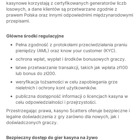
kasynowe korzystają z certyfikowanych generatorów liczb
losowych, a dane klientów są przetwarzane zgodnie z
prawem Polska oraz innymi odpowiednimi międzynarodowymi
przepisami.
Główne środki regulacyjne
Pełna zgodność z protokołami przeciwdziałania praniu
pieniędzy (AML) oraz know your customer (KYC).
ochrona wpłat, wypłat i środków bonusowych graczy.
łatwe przetwarzanie transakcji, takich jak wpłata zł100
lub bonus do zł200.
weryfikacja tożsamości w celu zapobiegania grze
nieletnich i ochrony kont użytkowników.
publiczna dostępność informacji o licencjach kasyna w
celu odpowiedzialności i przejrzystości.
Przestrzegając prawa, kasyno Scatters oferuje bezpieczne i
legalne doświadczenia z gry zarówno dla nowych, jak i
doświadczonych graczy.
Bezpieczny dostęp do gier kasyna na żywo