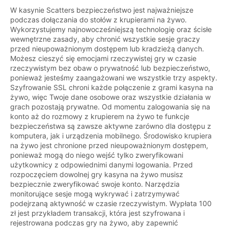
W kasynie Scatters bezpieczeństwo jest najważniejsze
podczas dołączania do stołów z krupierami na żywo.
Wykorzystujemy najnowocześniejszą technologię oraz ścisłe
wewnętrzne zasady, aby chronić wszystkie sesje graczy
przed nieupoważnionym dostępem lub kradzieżą danych.
Możesz cieszyć się emocjami rzeczywistej gry w czasie
rzeczywistym bez obaw o prywatność lub bezpieczeństwo,
ponieważ jesteśmy zaangażowani we wszystkie trzy aspekty.
Szyfrowanie SSL chroni każde połączenie z grami kasyna na
żywo, więc Twoje dane osobowe oraz wszystkie działania w
grach pozostają prywatne. Od momentu zalogowania się na
konto aż do rozmowy z krupierem na żywo te funkcje
bezpieczeństwa są zawsze aktywne zarówno dla dostępu z
komputera, jak i urządzenia mobilnego. Środowisko krupiera
na żywo jest chronione przed nieupoważnionym dostępem,
ponieważ mogą do niego wejść tylko zweryfikowani
użytkownicy z odpowiednimi danymi logowania. Przed
rozpoczęciem dowolnej gry kasyna na żywo musisz
bezpiecznie zweryfikować swoje konto. Narzędzia
monitorujące sesje mogą wykrywać i zatrzymywać
podejrzaną aktywność w czasie rzeczywistym. Wypłata 100
zł jest przykładem transakcji, która jest szyfrowana i
rejestrowana podczas gry na żywo, aby zapewnić