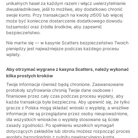
unikalnych haseł za każdym razem i włącz uwierzytelnianie
dwuskładnikowe, jeśli to możliwe, aby dodatkowo chronić
swoje konto. Przy transakcjach na kwotę zł500 lub więcej
może być konieczne dostarczenie dodatkowego dowodu
tożsamości oraz źródła środków, aby zapewnić
bezpieczeństwo.
Nie martw się — w kasynie Scatters bezpieczeństwo Twoich
pieniędzy jest najważniejsze podczas każdego procesu
wpłaty.
Aby otrzymać wygrane z kasyna Scatters, należy wykonać
kilka prostych kroków
Twoje informacje również będą chronione. Zaawansowane
protokoły szyfrowania chronią Twoje dane osobowe i
finansowe przez cały czas podczas procesu wypłaty, aby
każda transakcja była bezpieczna. Aby upewnić się, że tylko
gracze z Polska mogą składać wnioski o wypłatę, a wrażliwe
informacje nie są przeglądane przez osoby nieupoważnione,
dla wszystkich wniosków o wypłatę stosowane są ścisłe
zasady zgodności. Po spełnieniu wszelkich wymagań
dotyczących zakładów lub obrotu możesz rozpocząć proces
wypłaty bezpośrednio z pulpitu nawigacyjnego konta.