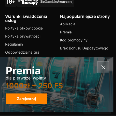
Warunki świadczenia
Najpopularniejsze strony
usług
Aplikacja
Polityka plików cookie
Premia
Polityka prywatności
Kod promocyjny
Regulamin
Brak Bonusu Depozytowego
Odpowiedzialna gra
Kontakty
Premia
+357 23 202025
dla pierwszej wpłaty
info@scatters-casino.net
1000zł + 250 FS
Przełącz język
Zarejestruj
All Rights Reserved.