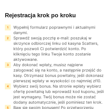
Rejestracja krok po kroku
Wypełnij formularz poprawnymi i aktualnymi
danymi.
Sprawdź swoją pocztę e-mail: poszukaj w
skrzynce odbiorczej linku od kasyna Scatters,
który pozwoli Ci potwierdzić konto. Po
kliknięciu tego linku Twoje konto zostanie
aktywowane.
Aby dokonać wpłaty, musisz najpierw
zalogować się na konto, a następnie przejść do
kasy. Otrzymasz bonus powitalny, jeśli dokonasz
pierwszej wpłaty w wysokości co najmniej zł10.
Wybierz swój bonus. Na stronie wpłaty wybierz
ofertę powitalną lub wprowadź kod kuponu, jeśli
jest wymagany. Twój bonus może nie zostać
dodany automatycznie, jeśli pominiesz ten krok.
Baw się swoim bonusem! Po przetworzeniu