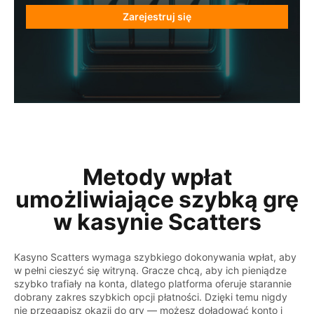
Zarejestruj się
Metody wpłat
umożliwiające szybką grę
w kasynie Scatters
Kasyno Scatters wymaga szybkiego dokonywania wpłat, aby
w pełni cieszyć się witryną. Gracze chcą, aby ich pieniądze
szybko trafiały na konta, dlatego platforma oferuje starannie
dobrany zakres szybkich opcji płatności. Dzięki temu nigdy
nie przegapisz okazji do gry — możesz doładować konto i