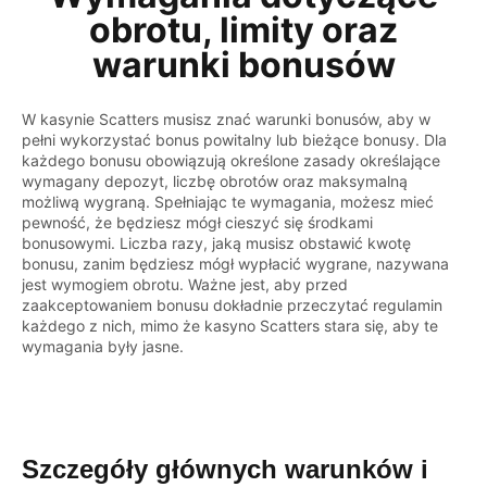
obrotu, limity oraz
warunki bonusów
W kasynie Scatters musisz znać warunki bonusów, aby w
pełni wykorzystać bonus powitalny lub bieżące bonusy. Dla
każdego bonusu obowiązują określone zasady określające
wymagany depozyt, liczbę obrotów oraz maksymalną
możliwą wygraną. Spełniając te wymagania, możesz mieć
pewność, że będziesz mógł cieszyć się środkami
bonusowymi. Liczba razy, jaką musisz obstawić kwotę
bonusu, zanim będziesz mógł wypłacić wygrane, nazywana
jest wymogiem obrotu. Ważne jest, aby przed
zaakceptowaniem bonusu dokładnie przeczytać regulamin
każdego z nich, mimo że kasyno Scatters stara się, aby te
wymagania były jasne.
Szczegóły głównych warunków i