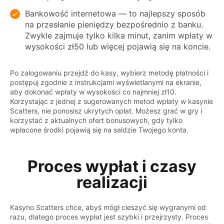
Bankowość internetowa — to najlepszy sposób
na przesłanie pieniędzy bezpośrednio z banku.
Zwykle zajmuje tylko kilka minut, zanim wpłaty w
wysokości zł50 lub więcej pojawią się na koncie.
Po zalogowaniu przejdź do kasy, wybierz metodę płatności i
postępuj zgodnie z instrukcjami wyświetlanymi na ekranie,
aby dokonać wpłaty w wysokości co najmniej zł10.
Korzystając z jednej z sugerowanych metod wpłaty w kasynie
Scatters, nie ponosisz ukrytych opłat. Możesz grać w gry i
korzystać z aktualnych ofert bonusowych, gdy tylko
wpłacone środki pojawią się na saldzie Twojego konta.
Proces wypłat i czasy
realizacji
Kasyno Scatters chce, abyś mógł cieszyć się wygranymi od
razu, dlatego proces wypłat jest szybki i przejrzysty. Proces