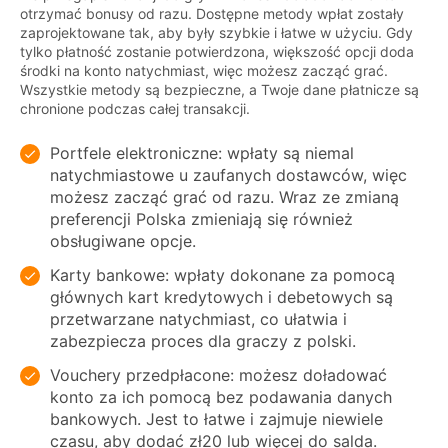
otrzymać bonusy od razu. Dostępne metody wpłat zostały
zaprojektowane tak, aby były szybkie i łatwe w użyciu. Gdy
tylko płatność zostanie potwierdzona, większość opcji doda
środki na konto natychmiast, więc możesz zacząć grać.
Wszystkie metody są bezpieczne, a Twoje dane płatnicze są
chronione podczas całej transakcji.
Portfele elektroniczne: wpłaty są niemal
natychmiastowe u zaufanych dostawców, więc
możesz zacząć grać od razu. Wraz ze zmianą
preferencji Polska zmieniają się również
obsługiwane opcje.
Karty bankowe: wpłaty dokonane za pomocą
głównych kart kredytowych i debetowych są
przetwarzane natychmiast, co ułatwia i
zabezpiecza proces dla graczy z polski.
Vouchery przedpłacone: możesz doładować
konto za ich pomocą bez podawania danych
bankowych. Jest to łatwe i zajmuje niewiele
czasu, aby dodać zł20 lub więcej do salda.