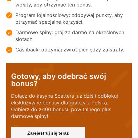
wpłaty, aby otrzymać ten bonus.
Program lojalnościowy: zdobywaj punkty, aby
otrzymać specjalne korzyści.
Darmowe spiny: graj za darmo na określonych
slotach.
Cashback: otrzymaj zwrot pieniędzy za straty.
Gotowy, aby odebrać swój
bonus?
Dołącz do kasyna Scatters już dziś i odblokuj
ekskluzywne bonusy dla graczy z Polska.
Odbierz do zł100 bonusu powitalnego plus
darmowe spiny!
Zarejestruj się teraz