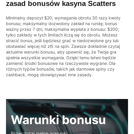
zasad bonusów kasyna Scatters
Minimalny depozyt $20; wymaganie obrotu 30 razy kwoty
bonusu; maksymalny dozwolony zakład na rundę; bonus
ważny przez 7 dni; maksymalna wypłata z bonusu: $200;
tylko zakłady w tych limitach liczą się do obrotu. Możesz
stracić bonus, jeśli będziesz grać w niedozwolone gry lub
obstawiać więcej niż zł5 na spin. Zawsze dokładnie czytaj
aktualne warunki bonusu, aby upewnić się, że Twoja gra
spełnia wszystkie wymagania. Dzięki temu łatwo będzie
zamienić środki bonusowe na rzeczywiste wygrane. Dla
różnych typów bonusów, takich jak darmowe spiny czy
cashback, mogą obowiązywać inne zasady.
Warunki bonusu
Przeczytaj pełne warunki