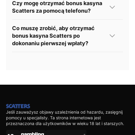
Czy mogę otrzymać bonus kasyna
Scatters za pomocą telefonu?
Co muszę zrobić, aby otrzymać
bonus kasyna Scatters po
dokonaniu pierwszej wpłaty?
Jeśli zauważysz objawy uzależnienia od hazardu, zasięgnij
pomocy u specjalisty. Ta strona internetowa jest
przeznaczona dla użytkowników w wieku 18 lat i starszych.