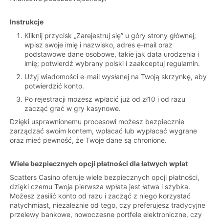
Instrukcje
Kliknij przycisk „Zarejestruj się” u góry strony głównej;
wpisz swoje imię i nazwisko, adres e-mail oraz
podstawowe dane osobowe, takie jak data urodzenia i
imię; potwierdź wybrany polski i zaakceptuj regulamin.
Użyj wiadomości e-mail wysłanej na Twoją skrzynkę, aby
potwierdzić konto.
Po rejestracji możesz wpłacić już od zł10 i od razu
zacząć grać w gry kasynowe.
Dzięki usprawnionemu procesowi możesz bezpiecznie
zarządzać swoim kontem, wpłacać lub wypłacać wygrane
oraz mieć pewność, że Twoje dane są chronione.
Wiele bezpiecznych opcji płatności dla łatwych wpłat
Scatters Casino oferuje wiele bezpiecznych opcji płatności,
dzięki czemu Twoja pierwsza wpłata jest łatwa i szybka.
Możesz zasilić konto od razu i zacząć z niego korzystać
natychmiast, niezależnie od tego, czy preferujesz tradycyjne
przelewy bankowe, nowoczesne portfele elektroniczne, czy