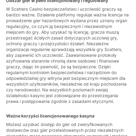
Obszar gier w pełni licencjonowany i regulowany
W Scatters Casino bezpieczeństwo i uczciwość graczy są
bardzo ważne. Działanie platformy reguluje ważna licencja na
prowadzenie gier hazardowych wydana przez uznany organ
regulacyjny, co czyni ją bezpiecznym i niezawodnym
miejscem do gry. Aby uzyskać tę licencję, gracze muszą
przestrzegać ścisłych zasad dotyczących uczciwej gry,
ochrony graczy i przejrzystości działań. Niezależne
organizacje regularnie sprawdzają wszystkie gry Scatters,
aby zapewnić ich uczciwość. Zaawansowane protokoły
szyfrowania starannie chronią dane osobowe i finansowe
graczy, dając im pewność, że są bezpieczne. Dzięki
regularnym kontrolom bezpieczeństwa i narzędziom do
odpowiedzialnej gry witryna jest bezpiecznym miejscem dla
wszystkich użytkowników, niezależnie od kraju pochodzenia
czy narodowości. Na wszystkich poziomach swojej
działalności kasyno jest zobowiązane do przestrzegania
prawa i postępowania zgodnie z zasadami etycznymi.
Ważne korzyści licencjonowanego kasyna
Możesz uzyskać dostęp do gier od zweryfikowanych
dostawców oraz gier przetestowanych przez niezależnych
ekspertów; masz gwarancję otrzymania wygranych i możesz