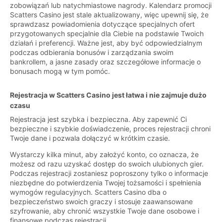
zobowiązań lub natychmiastowe nagrody. Kalendarz promocji
Scatters Casino jest stale aktualizowany, więc upewnij się, że
sprawdzasz powiadomienia dotyczące specjalnych ofert
przygotowanych specjalnie dla Ciebie na podstawie Twoich
działań i preferencji. Ważne jest, aby być odpowiedzialnym
podczas odbierania bonusów i zarządzania swoim
bankrollem, a jasne zasady oraz szczegółowe informacje o
bonusach mogą w tym pomóc.
Rejestracja w Scatters Casino jest łatwa i nie zajmuje dużo
czasu
Rejestracja jest szybka i bezpieczna. Aby zapewnić Ci
bezpieczne i szybkie doświadczenie, proces rejestracji chroni
Twoje dane i pozwala dołączyć w krótkim czasie.
Wystarczy kilka minut, aby założyć konto, co oznacza, że
możesz od razu uzyskać dostęp do swoich ulubionych gier.
Podczas rejestracji zostaniesz poproszony tylko o informacje
niezbędne do potwierdzenia Twojej tożsamości i spełnienia
wymogów regulacyjnych. Scatters Casino dba o
bezpieczeństwo swoich graczy i stosuje zaawansowane
szyfrowanie, aby chronić wszystkie Twoje dane osobowe i
finansowe podczas rejestracji.