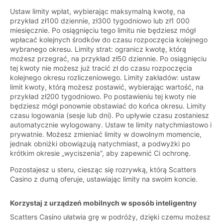
Ustaw limity wpłat, wybierając maksymalną kwotę, na
przykład zł100 dziennie, zł300 tygodniowo lub zł1 000
miesięcznie. Po osiągnięciu tego limitu nie będziesz mógł
wpłacać kolejnych środków do czasu rozpoczęcia kolejnego
wybranego okresu. Limity strat: ogranicz kwotę, którą
możesz przegrać, na przykład zł50 dziennie. Po osiągnięciu
tej kwoty nie możesz już tracić zł do czasu rozpoczęcia
kolejnego okresu rozliczeniowego. Limity zakładów: ustaw
limit kwoty, którą możesz postawić, wybierając wartość, na
przykład zł200 tygodniowo. Po postawieniu tej kwoty nie
będziesz mógł ponownie obstawiać do końca okresu. Limity
czasu logowania (sesje lub dni). Po upływie czasu zostaniesz
automatycznie wylogowany. Ustaw te limity natychmiastowo i
prywatnie. Możesz zmieniać limity w dowolnym momencie,
jednak obniżki obowiązują natychmiast, a podwyżki po
krótkim okresie „wyciszenia”, aby zapewnić Ci ochronę.
Pozostajesz u steru, ciesząc się rozrywką, którą Scatters
Casino z dumą oferuje, ustawiając limity na swoim koncie.
Korzystaj z urządzeń mobilnych w sposób inteligentny
Scatters Casino ułatwia grę w podróży, dzięki czemu możesz