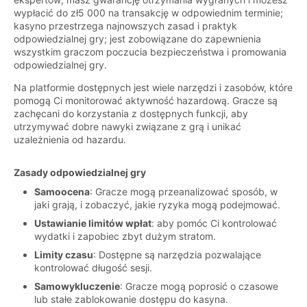
wypłacić do zł5 000 na transakcję w odpowiednim terminie;
kasyno przestrzega najnowszych zasad i praktyk
odpowiedzialnej gry; jest zobowiązane do zapewnienia
wszystkim graczom poczucia bezpieczeństwa i promowania
odpowiedzialnej gry.
Na platformie dostępnych jest wiele narzędzi i zasobów, które
pomogą Ci monitorować aktywność hazardową. Gracze są
zachęcani do korzystania z dostępnych funkcji, aby
utrzymywać dobre nawyki związane z grą i unikać
uzależnienia od hazardu.
Zasady odpowiedzialnej gry
Samoocena
: Gracze mogą przeanalizować sposób, w
jaki grają, i zobaczyć, jakie ryzyka mogą podejmować.
Ustawianie limitów wpłat
: aby pomóc Ci kontrolować
wydatki i zapobiec zbyt dużym stratom.
Limity czasu
: Dostępne są narzędzia pozwalające
kontrolować długość sesji.
Samowykluczenie
: Gracze mogą poprosić o czasowe
lub stałe zablokowanie dostępu do kasyna.