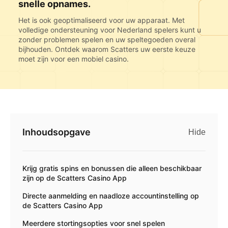
snelle opnames.
Het is ook geoptimaliseerd voor uw apparaat. Met
volledige ondersteuning voor Nederland spelers kunt u
zonder problemen spelen en uw speltegoeden overal
bijhouden. Ontdek waarom Scatters uw eerste keuze
moet zijn voor een mobiel casino.
Inhoudsopgave
Hide
Krijg gratis spins en bonussen die alleen beschikbaar
zijn op de Scatters Casino App
Directe aanmelding en naadloze accountinstelling op
de Scatters Casino App
Meerdere stortingsopties voor snel spelen