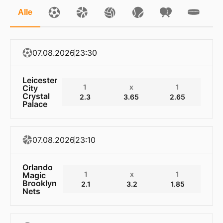
Alle
07.08.2026
23:30
Leicester
1
x
1
City
Crystal
2.3
3.65
2.65
Palace
07.08.2026
23:10
Orlando
1
x
1
Magic
Brooklyn
2.1
3.2
1.85
Nets