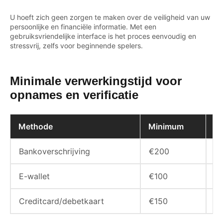
U hoeft zich geen zorgen te maken over de veiligheid van uw
persoonlijke en financiële informatie. Met een
gebruiksvriendelijke interface is het proces eenvoudig en
stressvrij, zelfs voor beginnende spelers.
Minimale verwerkingstijd voor
opnames en verificatie
Methode
Minimum
Ve
Bankoverschrijving
€200
1
E-wallet
€100
Bi
Creditcard/debetkaart
€150
1