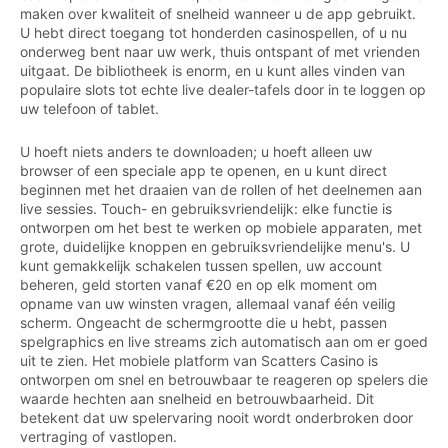
maken over kwaliteit of snelheid wanneer u de app gebruikt.
U hebt direct toegang tot honderden casinospellen, of u nu
onderweg bent naar uw werk, thuis ontspant of met vrienden
uitgaat. De bibliotheek is enorm, en u kunt alles vinden van
populaire slots tot echte live dealer-tafels door in te loggen op
uw telefoon of tablet.
U hoeft niets anders te downloaden; u hoeft alleen uw
browser of een speciale app te openen, en u kunt direct
beginnen met het draaien van de rollen of het deelnemen aan
live sessies. Touch- en gebruiksvriendelijk: elke functie is
ontworpen om het best te werken op mobiele apparaten, met
grote, duidelijke knoppen en gebruiksvriendelijke menu's. U
kunt gemakkelijk schakelen tussen spellen, uw account
beheren, geld storten vanaf €20 en op elk moment om
opname van uw winsten vragen, allemaal vanaf één veilig
scherm. Ongeacht de schermgrootte die u hebt, passen
spelgraphics en live streams zich automatisch aan om er goed
uit te zien. Het mobiele platform van Scatters Casino is
ontworpen om snel en betrouwbaar te reageren op spelers die
waarde hechten aan snelheid en betrouwbaarheid. Dit
betekent dat uw spelervaring nooit wordt onderbroken door
vertraging of vastlopen.