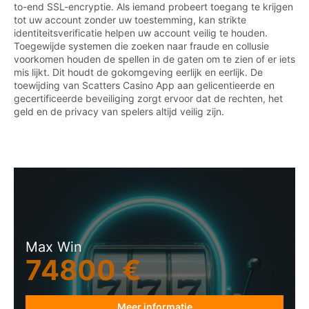
to-end SSL-encryptie. Als iemand probeert toegang te krijgen
tot uw account zonder uw toestemming, kan strikte
identiteitsverificatie helpen uw account veilig te houden.
Toegewijde systemen die zoeken naar fraude en collusie
voorkomen houden de spellen in de gaten om te zien of er iets
mis lijkt. Dit houdt de gokomgeving eerlijk en eerlijk. De
toewijding van Scatters Casino App aan gelicentieerde en
gecertificeerde beveiliging zorgt ervoor dat de rechten, het
geld en de privacy van spelers altijd veilig zijn.
Max Win
74800 €
Meer informatie