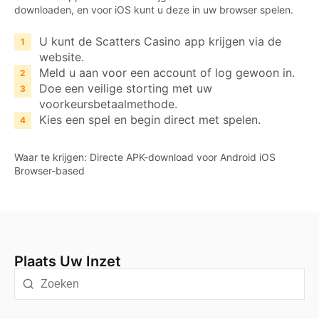
downloaden, en voor iOS kunt u deze in uw browser spelen.
U kunt de Scatters Casino app krijgen via de
website.
Meld u aan voor een account of log gewoon in.
Doe een veilige storting met uw
voorkeursbetaalmethode.
Kies een spel en begin direct met spelen.
Waar te krijgen: Directe APK-download voor Android iOS
Browser-based
Plaats Uw Inzet