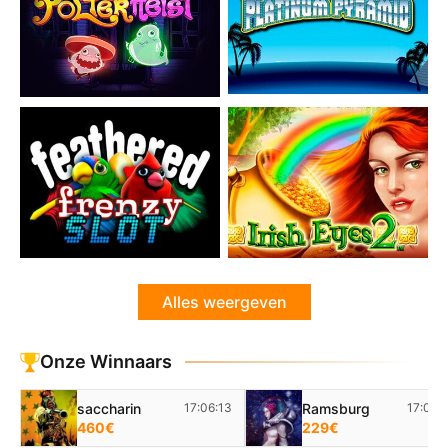
Alles weergeven
Onze Winnaars
saccharin
17:06:13
Ramsburg
17:06:
460€
229€