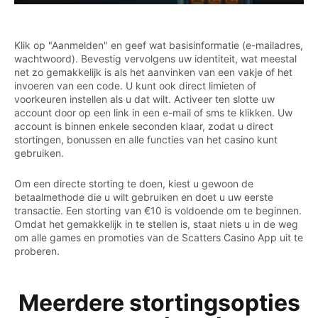
Klik op "Aanmelden" en geef wat basisinformatie (e-mailadres,
wachtwoord). Bevestig vervolgens uw identiteit, wat meestal
net zo gemakkelijk is als het aanvinken van een vakje of het
invoeren van een code. U kunt ook direct limieten of
voorkeuren instellen als u dat wilt. Activeer ten slotte uw
account door op een link in een e-mail of sms te klikken. Uw
account is binnen enkele seconden klaar, zodat u direct
stortingen, bonussen en alle functies van het casino kunt
gebruiken.
Om een directe storting te doen, kiest u gewoon de
betaalmethode die u wilt gebruiken en doet u uw eerste
transactie. Een storting van €10 is voldoende om te beginnen.
Omdat het gemakkelijk in te stellen is, staat niets u in de weg
om alle games en promoties van de Scatters Casino App uit te
proberen.
Meerdere stortingsopties