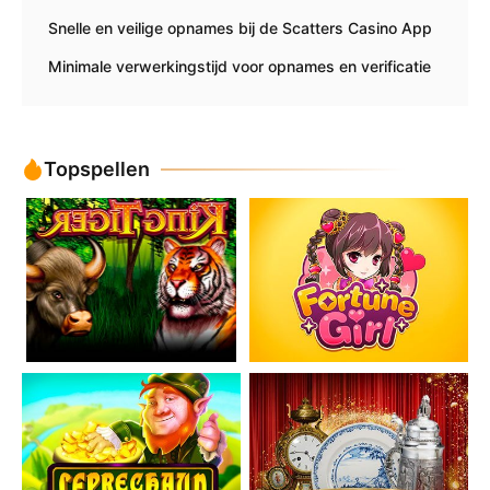
Snelle en veilige opnames bij de Scatters Casino App
Minimale verwerkingstijd voor opnames en verificatie
Mobiele ervaring: speel slots en live casino overal
Spelenselectie ontworpen om het best te werken op
mobiele apparaten
Topspellen
Voordelen en beloningen voor trouwe spelers
Vertrouwde licenties en gecertificeerde beveiliging
Doorlopende promoties en cashback-deals
24/7 klantenservice voor app-gebruikers
Overzicht van de Scatters Casino App