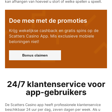
kan afhangen van hoeveel u stort of welke spellen u speelt.
Doe mee met de promoties
Krijg wekelijkse cashback en gratis spins op de
Scatters Casino App. Mis exclusieve mobiele
beloningen niet!
Bonus claimen
24/7 klantenservice voor
app-gebruikers
De Scatters Casino app heeft professionele klantenservice
beschikbaar 24 uur per dag, zeven dagen per week. Als u